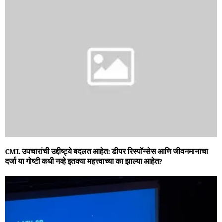
CML उपचारांची उद्दीष्ट्ये बदलत आहेत: डीपर रिस्पॉन्सेस आणि जीवनमानाचा
दर्जा या गोष्टी कधी नव्हे इतक्या महत्त्वाच्या का झाल्या आहेत?