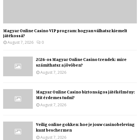
Magyar Online Casino VIP program: hogyan válhatsz kiemelt
játékossá?
August 7, 2026
0
2026-os Magyar Online Casino trendek: mire
számíthatsz a jövőben?
August 7, 2026
Magyar Online Casino biztonságos játékélmény:
Mit érdemes tudni?
August 7, 2026
Veilig online gokken: hoe je jouw casinobeleving
kunt beschermen
August 7, 2026