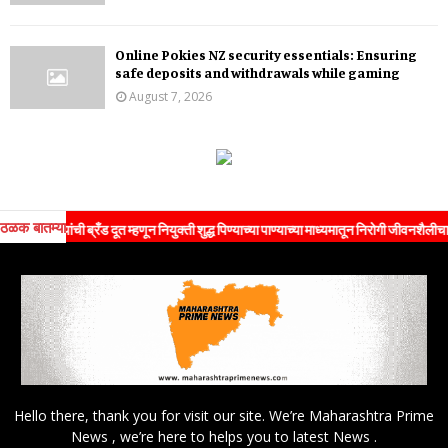
Online Pokies NZ security essentials: Ensuring
safe deposits and withdrawals while gaming
August 7, 2026
ठळक बातम्या
 यांची ब्रँड दूत म्हणून नियुक्ती शुद्ध पिण्याच्या पाण्याच्या माध्यमातून निरोगी जीवनशैलीचा संदेश 
Hello there, thank you for visit our site. We’re Maharashtra Prime
News , we’re here to helps you to latest News .