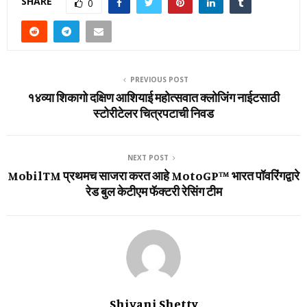
SHARE
0
PREVIOUS POST
१४व्या शिकागो दक्षिण आशियाई महोत्सवात क्लोजिंग नाईटसाठी
स्टोरीटेलर चित्रपटाची निवड
NEXT POST
MobilTM प्रथमच साजरा करत आहे MotoGP™️ भारत पॉवरिंगद्वारे
रेड बुल केटीएम फॅक्टरी रेसिंग टीम
Shivani Shetty