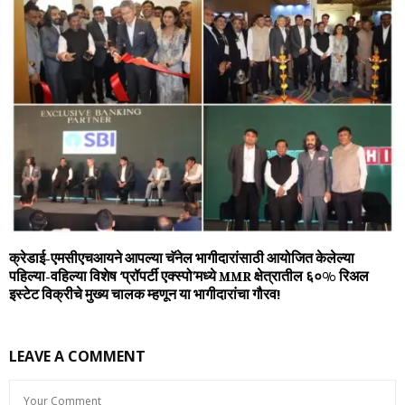
क्रेडाई-एमसीएचआयने आपल्या चॅनेल भागीदारांसाठी आयोजित केलेल्या
पहिल्या-वहिल्या विशेष ‘प्रॉपर्टी एक्स्पो’मध्ये MMR क्षेत्रातील ६०% रिअल
इस्टेट विक्रीचे मुख्य चालक म्हणून या भागीदारांचा गौरव!
LEAVE A COMMENT