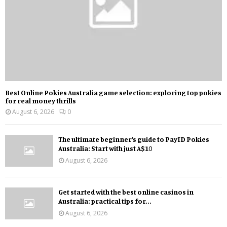
Best Online Pokies Australia game selection: exploring top pokies
for real money thrills
August 6, 2026
0
The ultimate beginner’s guide to PayID Pokies
Australia: Start with just A$10
August 6, 2026
Get started with the best online casinos in
Australia: practical tips for...
August 6, 2026