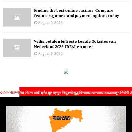
Finding the best online casinos: Compare
features, games, and payment options today
August 6, 2026
Veilig betalen bij Beste Legale Goksites van
Nederland 2026: iDEAL en meer
August 6, 2026
ठळक बातम्या
द सोमण यांची ब्रँड दूत म्हणून नियुक्ती शुद्ध पिण्याच्या पाण्याच्या माध्यमातून निरोगी जीवनशैलीचा 