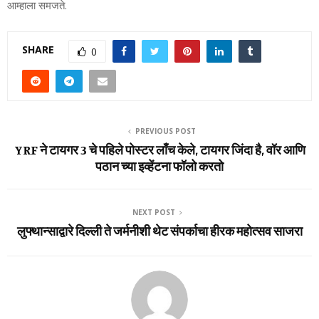
आम्हाला समजते.
SHARE
0
PREVIOUS POST
YRF ने टायगर 3 चे पहिले पोस्टर लाँच केले, टायगर जिंदा है, वॉर आणि
पठान च्या इव्हेंटना फॉलो करतो
NEXT POST
लुफ्थान्साद्वारे दिल्ली ते जर्मनीशी थेट संपर्काचा हीरक महोत्सव साजरा