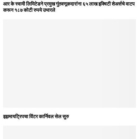
आर के स्वामी लिमिटेडने प्रमुख गुंतवणूकदारांना ६५ लाख इक्विटी शेअर्सचे वाटप
करून १८७ कोटी रुपये उभारले
इझमायट्रिपचा विंटर कार्निवल सेल सुरु