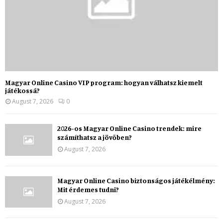
Magyar Online Casino VIP program: hogyan válhatsz kiemelt
játékossá?
August 7, 2026
0
2026-os Magyar Online Casino trendek: mire
számíthatsz a jövőben?
August 7, 2026
Magyar Online Casino biztonságos játékélmény:
Mit érdemes tudni?
August 7, 2026