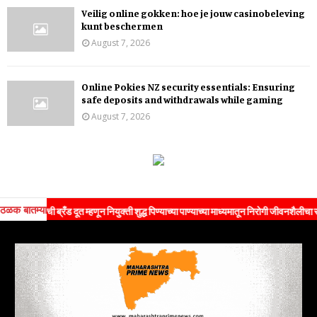
Veilig online gokken: hoe je jouw casinobeleving
kunt beschermen
August 7, 2026
Online Pokies NZ security essentials: Ensuring
safe deposits and withdrawals while gaming
August 7, 2026
ठळक बातम्या
ंची ब्रँड दूत म्हणून नियुक्ती शुद्ध पिण्याच्या पाण्याच्या माध्यमातून निरोगी जीवनशैलीचा संदेश जनत