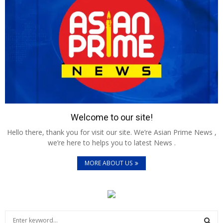
Welcome to our site!
Hello there, thank you for visit our site. We’re Asian Prime News ,
we’re here to helps you to latest News .
MORE ABOUT US
S