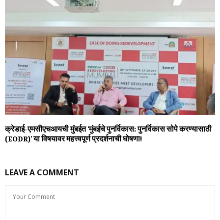
क्रेडाई-एमसीएचआयची मुंबईत ‘मुंबईचे पुनर्विकास: पुनर्विकास सोपे करण्यासाठी
(EODR)’ या विषयावर महत्त्वपूर्ण प्रदर्शनाची घोषणा!
LEAVE A COMMENT