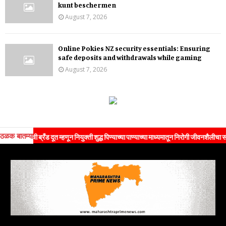
kunt beschermen
August 7, 2026
Online Pokies NZ security essentials: Ensuring
safe deposits and withdrawals while gaming
August 7, 2026
ठळक बातम्या
ी ब्रँड दूत म्हणून नियुक्ती शुद्ध पिण्याच्या पाण्याच्या माध्यमातून निरोगी जीवनशैलीचा संदेश जनतेपर