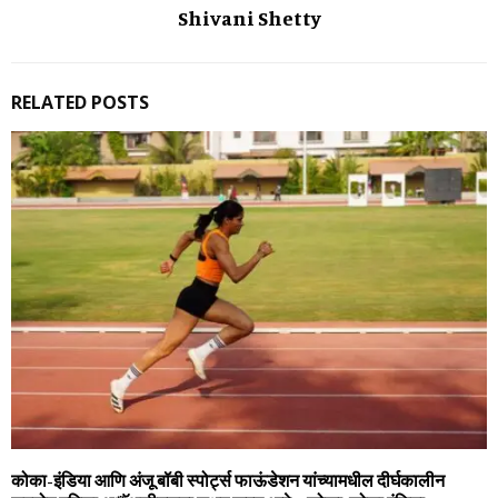
Shivani Shetty
RELATED POSTS
कोका-इंडिया आणि अंजू बॉबी स्‍पोर्ट्स फाऊंडेशन यांच्‍यामधील दीर्घकालीन