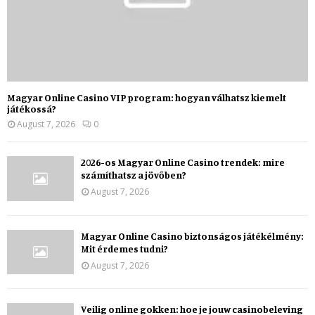
Magyar Online Casino VIP program: hogyan válhatsz kiemelt
játékossá?
August 7, 2026
0
2026-os Magyar Online Casino trendek: mire
számíthatsz a jövőben?
August 7, 2026
Magyar Online Casino biztonságos játékélmény:
Mit érdemes tudni?
August 7, 2026
Veilig online gokken: hoe je jouw casinobeleving