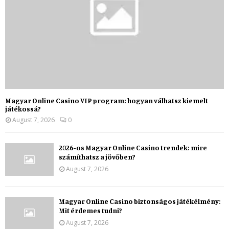
Magyar Online Casino VIP program: hogyan válhatsz kiemelt
játékossá?
August 7, 2026
0
2026-os Magyar Online Casino trendek: mire
számíthatsz a jövőben?
August 7, 2026
Magyar Online Casino biztonságos játékélmény:
Mit érdemes tudni?
August 7, 2026