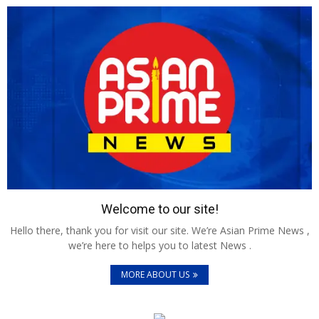
Welcome to our site!
Hello there, thank you for visit our site. We’re Asian Prime News ,
we’re here to helps you to latest News .
MORE ABOUT US