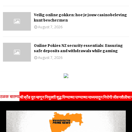
Veilig online gokken: hoe je jouw casinobeleving
kunt beschermen
August 7, 2026
Online Pokies NZ security essentials: Ensuring
safe deposits and withdrawals while gaming
August 7, 2026
ठळक बातम्या
ांची ब्रँड दूत म्हणून नियुक्ती शुद्ध पिण्याच्या पाण्याच्या माध्यमातून निरोगी जीवनशैलीचा संदेश जन