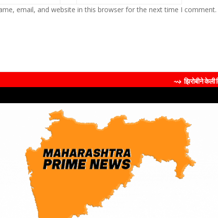
me, email, and website in this browser for the next time I comment.
⇝ झिरोबीने केली मिलिंद सोमण यांची ब