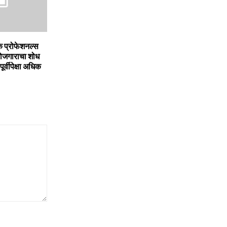
े प्रोफेशनल्स
रोजगाराचा शोध
र्वीपेक्षा अधिक