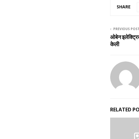
SHARE
PREVIOUS POS
ओबेन इलेक्ट्रि
केली
RELATED P