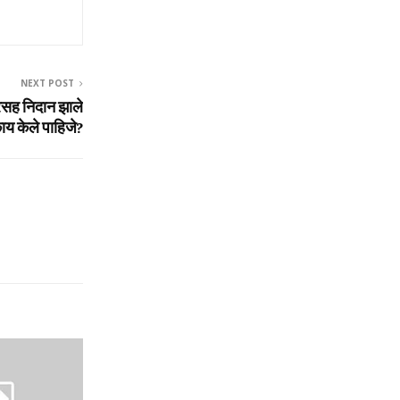
NEXT POST
्‍सरसह निदान झाले
ाय केले पाहिजे?