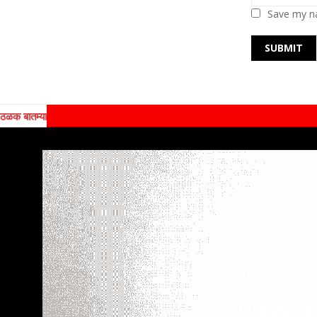
Save my na
ठळक बातम्या