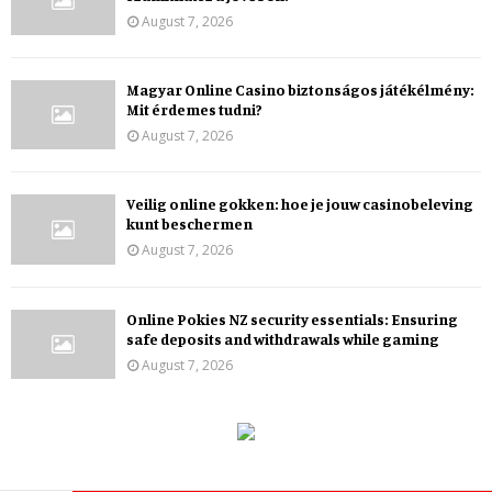
August 7, 2026
Magyar Online Casino biztonságos játékélmény:
Mit érdemes tudni?
August 7, 2026
Veilig online gokken: hoe je jouw casinobeleving
kunt beschermen
August 7, 2026
Online Pokies NZ security essentials: Ensuring
safe deposits and withdrawals while gaming
August 7, 2026