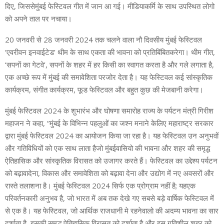
दिए, जिससेमुंबई फेस्टिवल गीत में जान आ गई। मीडियाकर्मि के साथ उपस्थित लोगो
को अपने ताल पर नचाया।
20 जनवरी से 28 जनवरी 2024 तक चलने वाला नौ दिवसीय मुंबई फेस्टिवल
‘एवरीवन इनवाईटेड’ थीम के साथ एकता की भावना को प्रतिबिंबितकरेगा। थीम गीत,
‘सपनों का गेटवे’, सपनों के शहर में हर किसी का स्वागत करता है और गले लगाता है,
एक अच्छे रूप में मुंबई की समावेशिता परजोर देता है। यह फेस्टिवल कई सांस्कृतिक
कार्यक्रम, संगीत कार्यक्रम, फूड फेस्टिवल और बहुत कुछ की मेजबानी करेगा।
मुंबई फेस्टिवल 2024 के शुभारंभ और घोषणा समारोह राज्य के पर्यटन मंत्री गिरीश
महाजन ने कहा, “मुंबई के विभिन्न पहलुओं का जश्न मनाने केलिए महाराष्ट्र सरकार
द्वारा मुंबई फेस्टिवल 2024 का आयोजन किया जा रहा है। यह फेस्टिवल उन अनुभवों
और गतिविधियों को एक साथ लाता हैजो मुंबईवासियो की भावना और शहर की समृद्ध
ऐतिहासिक और सांस्कृतिक विरासत को उजागर करते हैं। फेस्टिवल का उद्देश्य पर्यटन
को बढ़ावादेना, विकास और समावेशिता को बढ़ावा देना और उद्योग में नए अवसरों और
रास्ते तलाशना है। मुंबई फेस्टिवल 2024 सिर्फ एक प्रोग्राम नहीं है; यहएक
परिवर्तनकारी अनुभव है, जो भारत में अब तक देखे गए सबसे बड़े वार्षिक फेस्टिवल में
से एक है। यह फेस्टिवल, जो आर्थिक राजधानी मे रहनेवालो की अदम्य भावना का सार
दर्शाता है, इसकी समृद्ध ऐतिहासिक विरासत को दर्शाता है और इस गतिशील शहर को