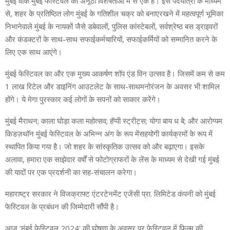
मुंबई वॉक मुंबई फेस्टिवल की अनूठी विशेषताओं में से एक है। इस पदयात्रा के माध्यम
से, शहर के प्रतिष्ठित लोग मुंबई के गतिशील चक्र को बनाएरखने में महत्वपूर्ण भूमिका
निभानेवाले मुंबई के नायकों जैसे डबेवालों, पुलिस कांस्टेबलों, सर्वश्रेष्ठ बस ड्राइवरों
और कंडक्टरों के साथ-साथ सफाईकर्मचारियों, सफाईकर्मियों को सम्मानित करने के
लिए एक साथ आएंगे।
मुंबई फेस्टिवल का और एक मुख्य आकर्षण शॉप एंड विन उत्सव है। जिसमें कम से कम
1 लाख रिटेल और डाइनिंग आउटलेट के साथ-साथमनोरंजन के अवसर भी शामिल
होंगे। ये मेगा पुरस्कार कई लोगों के सपनों को साकार करेंगे।
मुंबई मैराथन; काला घोड़ा कला महोत्सव; हॅप्पी स्ट्रीट्स; योगा बाय ध बे; और आरोग्यम
किडज़थॉन मुंबई फेस्टिवल के अभिन्न अंग के रूप मेंसहयोगी कार्यक्रमों के रूप में
स्थापित किया गया है। जो शहर के सांस्कृतिक उत्सव को और बढ़ाएगा। इसके
अलावा, हमारा एक साझेदार वर्षों से फोटोग्राफरों के लेंस के माध्यम से देखी गई मुंबई
की यादों पर एक प्रदर्शनी का सह-संचालन करेगा।
महाराष्ट्र सरकार ने विजक्राफ्ट एंटरटेनमेंट एजेंसी प्रा. लिमिटेड कंपनी को मुंबई
फेस्टिवल के प्रबंधन की जिम्मेदारी सौंपी है।
आज ‘मुंबई फेस्टिवल 2024’ की घोषणा के अवसर पर फेस्टिवल में फिल्म की