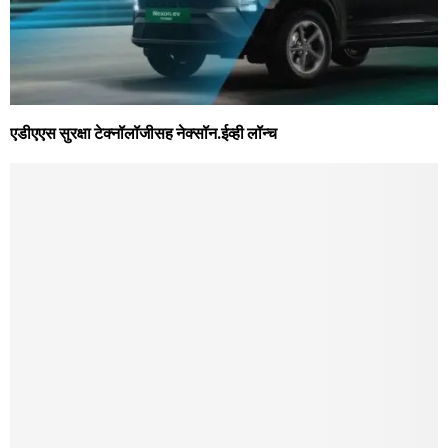
एडीएएस सुरक्षा टेक्नॉलॉजीसह नेक्सॉन.ईव्ही लॉन्च