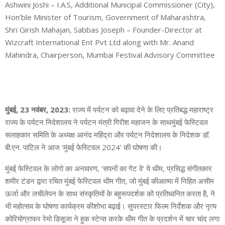
Ashwini Joshi – I.A.S, Additional Municipal Commissioner (City),
Hon’ble Minister of Tourism, Government of Maharashtra,
Shri Girish Mahajan, Sabbas Joseph – Founder-Director at
Wizcraft International Ent Pvt Ltd along with Mr. Anand
Mahindra, Chairperson, Mumbai Festival Advisory Committee
मुंबई
, 23
नवंबर
, 2023:
राज्य में पर्यटन को बढ़ावा देने के लिए प्रतिबद्ध महाराष्ट्र
राज्य के पर्यटन निदेशालय ने पर्यटन मंत्री गिरीश महाजन के साथमुंबई फेस्टिवल
सलाहकार समिति के अध्यक्ष आनंद महिंद्रा और पर्यटन निदेशालय के निदेशक डॉ.
बी.एन. पाटिल ने आज ‘मुंबई फेस्टिवल 2024’ की घोषणा की।
मुंबई फेस्टिवल के लोगो का अनावरण, ‘सपनों का गेट वे’ ये थीम, प्रसिद्ध संगीतकार
शमीर टंडन द्वारा रचित मुंबई फेस्टिवल थीम गीत, जो मुंबई कीआत्मा में निहित असीम
ऊर्जा और लचीलेपन के साथ संस्कृतियों के बहुरूपदर्शक को प्रतिध्वनित करता है, ने
भी महोत्सव के घोषणा कार्यक्रम कीशोभा बढ़ाई। सुपरस्टार फिल्म निर्देशक और नृत्य
कोरियोग्राफर रेमो डिसूजा ने हुक स्टेप्स करके थीम गीत के प्रदर्शन में चार चांद लगा