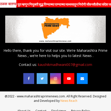
ठळक बातम्या
दूत म्हणून नियुक्ती शुद्ध पिण्याच्या पाण्याच्या माध्यमातून निरोगी जीवनशैलीचा संदेश जनतेपर्यंत पो
Hello there, thank you for visit our site. We’re Maharashtra Prime
News , we’re here to helps you to latest News .
Contact us:
kaushikmadhwani007@gmail.com
@2022 - www.maharashtraprimenews.com. All Right Reserved. Designed
and Developed by
News Reach
About Us
Contact
Disclaimer
Privacy Policy