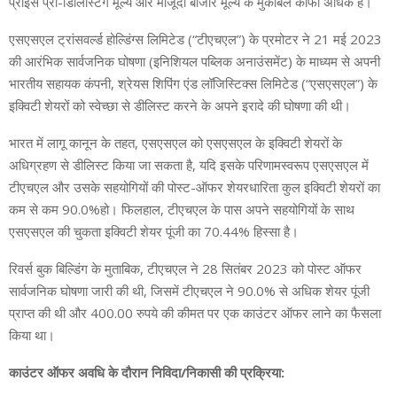
प्राइस प्री-डिलिस्टिंग मूल्य और मौजूदा बाजार मूल्य के मुकाबले काफी अधिक है।
एसएसएल ट्रांसवर्ल्ड होल्डिंग्स लिमिटेड (“टीएचएल”) के प्रमोटर ने 21 मई 2023
की आरंभिक सार्वजनिक घोषणा (इनिशियल पब्लिक अनाउंसमेंट) के माध्यम से अपनी
भारतीय सहायक कंपनी, श्रेयस शिपिंग एंड लॉजिस्टिक्स लिमिटेड (“एसएसएल”) के
इक्विटी शेयरों को स्वेच्छा से डीलिस्ट करने के अपने इरादे की घोषणा की थी।
भारत में लागू कानून के तहत, एसएसएल को एसएसएल के इक्विटी शेयरों के
अधिग्रहण से डीलिस्ट किया जा सकता है, यदि इसके परिणामस्वरूप एसएसएल में
टीएचएल और उसके सहयोगियों की पोस्ट-ऑफर शेयरधारिता कुल इक्विटी शेयरों का
कम से कम 90.0%हो। फिलहाल, टीएचएल के पास अपने सहयोगियों के साथ
एसएसएल की चुकता इक्विटी शेयर पूंजी का 70.44% हिस्सा है।
रिवर्स बुक बिल्डिंग के मुताबिक, टीएचएल ने 28 सितंबर 2023 को पोस्ट ऑफर
सार्वजनिक घोषणा जारी की थी, जिसमें टीएचएल ने 90.0% से अधिक शेयर पूंजी
प्राप्त की थी और 400.00 रुपये की कीमत पर एक काउंटर ऑफर लाने का फैसला
किया था।
काउंटर ऑफर अवधि के दौरान निविदा/निकासी की प्रक्रिया: