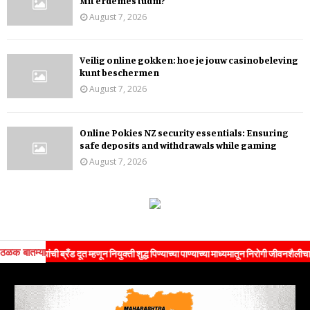
Mit érdemes tudni?
August 7, 2026
Veilig online gokken: hoe je jouw casinobeleving
kunt beschermen
August 7, 2026
Online Pokies NZ security essentials: Ensuring
safe deposits and withdrawals while gaming
August 7, 2026
ठळक बातम्या
यांची ब्रँड दूत म्हणून नियुक्ती शुद्ध पिण्याच्या पाण्याच्या माध्यमातून निरोगी जीवनशैलीचा संदेश ज