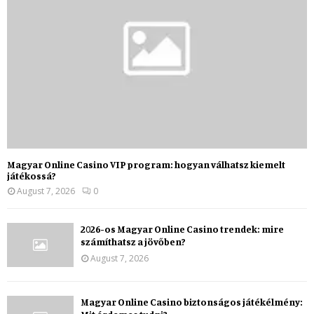
Magyar Online Casino VIP program: hogyan válhatsz kiemelt
játékossá?
August 7, 2026
0
2026-os Magyar Online Casino trendek: mire
számíthatsz a jövőben?
August 7, 2026
Magyar Online Casino biztonságos játékélmény: