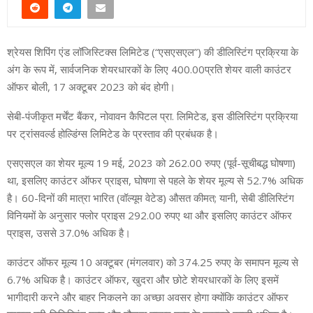
श्रेयस शिपिंग एंड लॉजिस्टिक्स लिमिटेड (“एसएसएल”) की डीलिस्टिंग प्रक्रिया के
अंग के रूप में, सार्वजनिक शेयरधारकों के लिए 400.00प्रति शेयर वाली काउंटर
ऑफर बोली, 17 अक्टूबर 2023 को बंद होगी।
सेबी-पंजीकृत मर्चेंट बैंकर, नोवावन कैपिटल प्रा. लिमिटेड, इस डीलिस्टिंग प्रक्रिया
पर ट्रांसवर्ल्ड होल्डिंग्स लिमिटेड के प्रस्ताव की प्रबंधक है।
एसएसएल का शेयर मूल्य 19 मई, 2023 को 262.00 रुपए (पूर्व-सूचीबद्ध घोषणा)
था, इसलिए काउंटर ऑफर प्राइस, घोषणा से पहले के शेयर मूल्य से 52.7% अधिक
है। 60-दिनों की मात्रा भारित (वॉल्यूम वेटेड) औसत कीमत; यानी, सेबी डीलिस्टिंग
विनियमों के अनुसार फ्लोर प्राइस 292.00 रुपए था और इसलिए काउंटर ऑफर
प्राइस, उससे 37.0% अधिक है।
काउंटर ऑफर मूल्य 10 अक्टूबर (मंगलवार) को 374.25 रुपए के समापन मूल्य से
6.7% अधिक है। काउंटर ऑफर, खुदरा और छोटे शेयरधारकों के लिए इसमें
भागीदारी करने और बाहर निकलने का अच्छा अवसर होगा क्योंकि काउंटर ऑफर