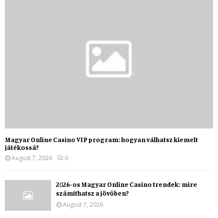
Magyar Online Casino VIP program: hogyan válhatsz kiemelt
játékossá?
August 7, 2026
0
2026-os Magyar Online Casino trendek: mire
számíthatsz a jövőben?
August 7, 2026