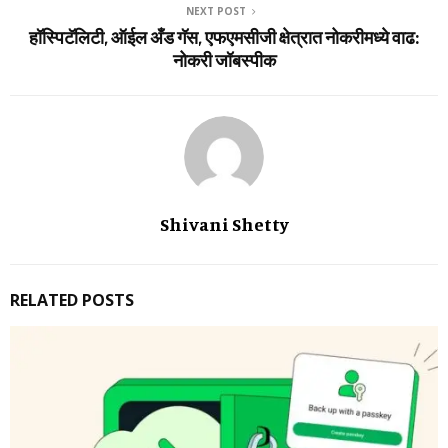
NEXT POST
हॉस्पिटॅलिटी, ऑईल अँड गॅस, एफएमसीजी क्षेत्रात नोकरीमध्ये वाढ:
नोकरी जॉबस्‍पीक
Shivani Shetty
RELATED POSTS