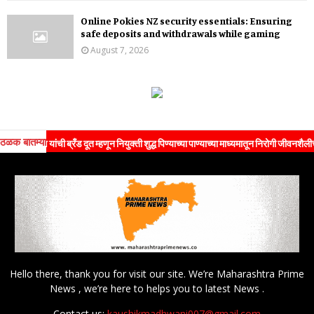
Online Pokies NZ security essentials: Ensuring
safe deposits and withdrawals while gaming
August 7, 2026
ठळक बातम्या
ण यांची ब्रँड दूत म्हणून नियुक्ती शुद्ध पिण्याच्या पाण्याच्या माध्यमातून निरोगी जीवनशैलीचा संदेश 
Hello there, thank you for visit our site. We’re Maharashtra Prime
News , we’re here to helps you to latest News .
Contact us:
kaushikmadhwani007@gmail.com