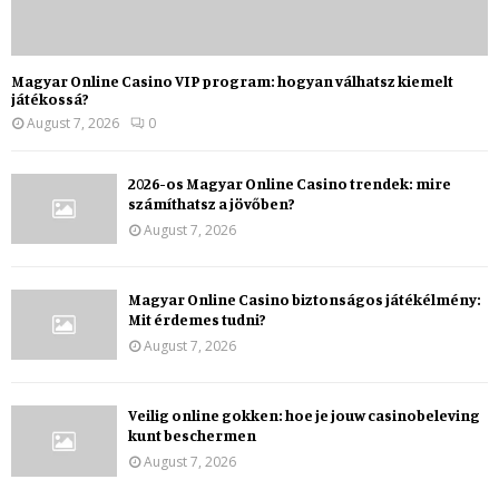
Magyar Online Casino VIP program: hogyan válhatsz kiemelt
játékossá?
August 7, 2026
0
2026-os Magyar Online Casino trendek: mire
számíthatsz a jövőben?
August 7, 2026
Magyar Online Casino biztonságos játékélmény:
Mit érdemes tudni?
August 7, 2026
Veilig online gokken: hoe je jouw casinobeleving
kunt beschermen
August 7, 2026