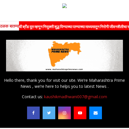
ठळक बातम्या
ांची ब्रँड दूत म्हणून नियुक्ती शुद्ध पिण्याच्या पाण्याच्या माध्यमातून निरोगी जीवनशैलीचा संदेश जन
Hello there, thank you for visit our site. We’re Maharashtra Prime
News , we’re here to helps you to latest News .
Contact us:
kaushikmadhwani007@gmail.com