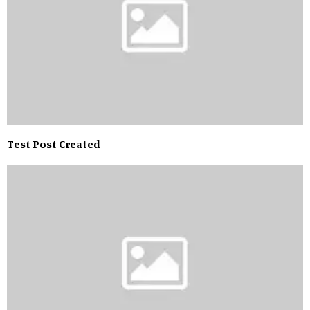
Test Post Created