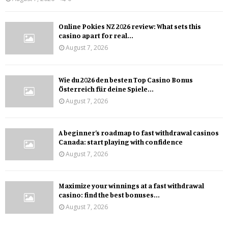
Online Pokies NZ 2026 review: What sets this
casino apart for real...
August 7, 2026
Wie du 2026 den besten Top Casino Bonus
Österreich für deine Spiele...
August 7, 2026
A beginner’s roadmap to fast withdrawal casinos
Canada: start playing with confidence
August 7, 2026
Maximize your winnings at a fast withdrawal
casino: find the best bonuses...
August 7, 2026