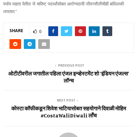
पर्याय पाहता येतील जे चविष्ट पदार्थांसोबत आरोग्यदायी जीवनशैलीचीही बांधिलकी
जपतात.”
SHARE
0
PREVIOUS POST
ओटीटीवरील जगातील पहिला एंजल इन्व्हेस्टमेंट शो ‘इंडियन एंजल्स’
लॉन्च
NEXT POST
कोस्‍टा कॉफीकडून शिवेश भाटियासोबत सहयोगाने दिवाळी मोहिम
#CostaWaliDiwali लाँच