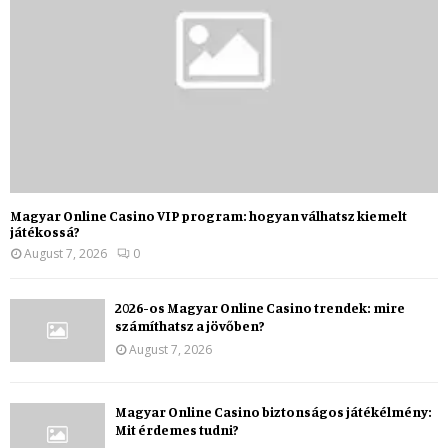
Magyar Online Casino VIP program: hogyan válhatsz kiemelt
játékossá?
August 7, 2026
0
2026-os Magyar Online Casino trendek: mire
számíthatsz a jövőben?
August 7, 2026
Magyar Online Casino biztonságos játékélmény:
Mit érdemes tudni?