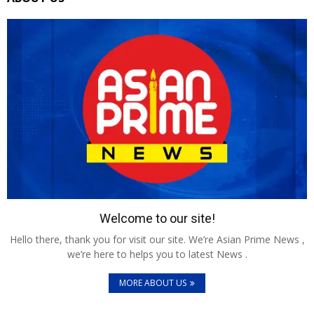
Welcome to our site!
Hello there, thank you for visit our site. We’re Asian Prime News ,
we’re here to helps you to latest News .
MORE ABOUT US