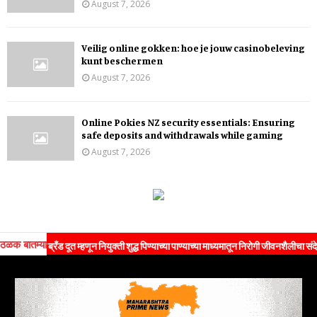
August 7, 2026
Veilig online gokken: hoe je jouw casinobeleving
kunt beschermen
August 7, 2026
Online Pokies NZ security essentials: Ensuring
safe deposits and withdrawals while gaming
August 7, 2026
ठळक बातम्या
ी ब्रँड दूत म्हणून नियुक्ती शुद्ध पिण्याच्या पाण्याच्या माध्यमातून निरोगी जीवनशैलीचा संदेश जनतेप