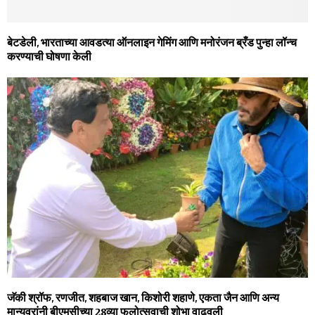
बेटडेली, भारताच्या आवडत्या ऑनलाइन गेमिंग आणि मनोरंजन ब्रँड पुन्हा लॉन्च
करण्याची घोषणा केली
जॅकी श्रॉफ, रणजीत, शहबाज खान, किशोरी शहाणे, एकता जैन आणि अन्य
मान्यवरांनी बीएमसीच्या 28व्या फुलोत्सवाची शोभा वाढवली