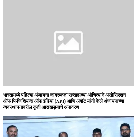
भारतामध्ये पहिल्या अंजायना जागरुकता सप्ताहाच्या औचित्याने असोसिएशन
ऑफ फिजिशियन्स ऑफ इंडिया (API) आणि अबॉट यांनी केले अंजायनाच्या
व्यवस्थापनावरील कृती आराखड्याचे अनावरण