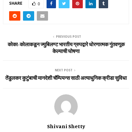
SHARE
0
PREVIOUS POST
कोका-कोलाकडून ज्‍युबिलण्‍ट भारतीय ग्रुपद्वारे धोरणात्‍मक गुंतवणूक
केल्‍याची घोषणा
NEXT POST
तेंडुलकर कुटुंबाची मानदेशी चॅम्पियन्स साठी अत्याधुनिक क्रीडा सुविधा
Shivani Shetty