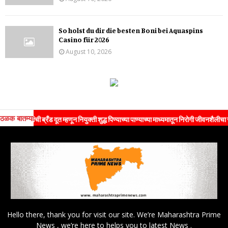
So holst du dir die besten Boni bei Aquaspins
Casino für 2026
August 10, 2026
ठळक बातम्या
ची ब्रँड दूत म्हणून नियुक्ती शुद्ध पिण्याच्या पाण्याच्या माध्यमातून निरोगी जीवनशैलीचा संदेश जनते
Hello there, thank you for visit our site. We’re Maharashtra Prime
News , we’re here to helps you to latest News .