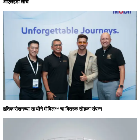
ओएलईडी लाँच
हृतिक रोशनच्या साथीने मोबिल™ चा वितरक सोहळा संपन्न