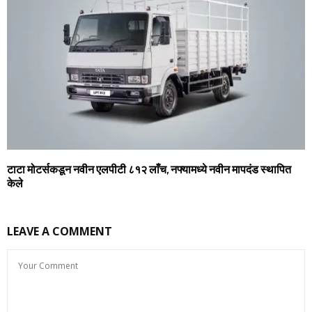
टाटा मोटर्सकडून नवीन एलपीटी ८१२ लाँच, नफ्यामध्‍ये नवीन मापदंड स्‍थापित
केले
LEAVE A COMMENT