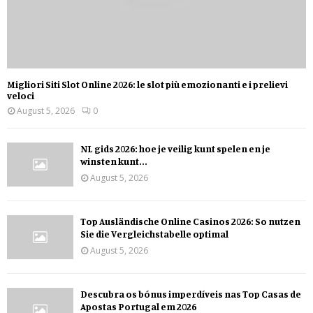
Migliori Siti Slot Online 2026: le slot più emozionanti e i prelievi
veloci
August 5, 2026
0
NL gids 2026: hoe je veilig kunt spelen en je
winsten kunt...
August 5, 2026
Top Ausländische Online Casinos 2026: So nutzen
Sie die Vergleichstabelle optimal
August 5, 2026
Descubra os bónus imperdíveis nas Top Casas de
Apostas Portugal em 2026