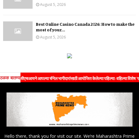
August 5, 2026
Best Online Casino Canada 2026: How to make the
most of your...
August 5, 2026
ठळक बातम्या
मसीएचआयने आपल्या चॅनेल भागीदारांसाठी आयोजित केलेल्या पहिल्या-वहिल्या विशेष 'प्रॉपर्टी एक्स
Hello there, thank you for visit our site. We’re Maharashtra Prime