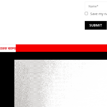
Save my na
ठळक बातम्या