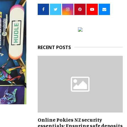
h
f
A
o
r
R
:
C
H
RECENT POSTS
Online Pokies NZ security
essentials: Ensuring safe deposits