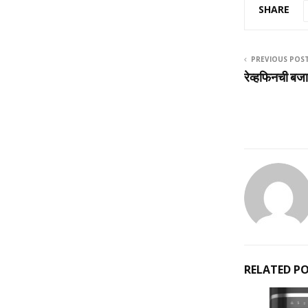
SHARE
PREVIOUS POS
रेव्हफिनची बज
RELATED P