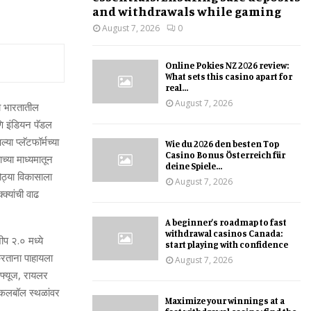
and withdrawals while gaming
August 7, 2026
0
Online Pokies NZ 2026 review:
What sets this casino apart for
real...
August 7, 2026
ा भारतातील
 आणि इंडियन पॅडल
 प्‍लॅटफॉर्मच्‍या
Wie du 2026 den besten Top
Casino Bonus Österreich für
्‍या माध्‍यमातून
deine Spiele...
ोठ्या विकासाला
August 7, 2026
्‍यांची वाढ
A beginner’s roadmap to fast
withdrawal casinos Canada:
प २.० मध्‍ये
start playing with confidence
करताना पाहायला
August 7, 2026
न फ्यूज, रायलर
पिकलबॉल स्‍थळांवर
Maximize your winnings at a