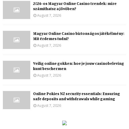
2026-os Magyar Online Casino trendek: mire
számíthatsz a jövőben?
August 7, 2026
Magyar Online Casino biztonságos játékélmény:
Mit érdemes tudni?
August 7, 2026
Veilig online gokken: hoe je jouw casinobeleving
kunt beschermen
August 7, 2026
Online Pokies NZ security essentials: Ensuring
safe deposits and withdrawals while gaming
August 7, 2026