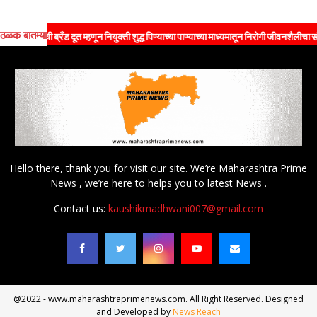
ठळक बातम्या
यांची ब्रँड दूत म्हणून नियुक्ती शुद्ध पिण्याच्या पाण्याच्या माध्यमातून निरोगी जीवनशैलीचा संदेश जन
Hello there, thank you for visit our site. We’re Maharashtra Prime
News , we’re here to helps you to latest News .
Contact us:
kaushikmadhwani007@gmail.com
@2022 - www.maharashtraprimenews.com. All Right Reserved. Designed
and Developed by
News Reach