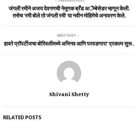
PREVIOUS POST
जंगली रमीने अजय देवगणची नेमूणक ब्रँड अॅम्बेसेडर म्हणून केली.
तसेच ‘रमी बोले तो जंगली रमी’ या नवीन मोहिमेचे अनावरण केले.
NEXT POST
हावरे प्रॉपर्टीजचा बोरिवलीमध्ये अभिनव आणि परवडणारा’ प्रकल्प सुरू .
Shivani Shetty
RELATED POSTS