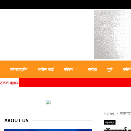
आंतरराष्ट्रीय
आरोग्य वार्ता
कोकण
क्रीडा
गुन्हे
मनोरं
ठळक बातम्या
Home
महाराष्ट्
ABOUT US
महाराष्ट्र