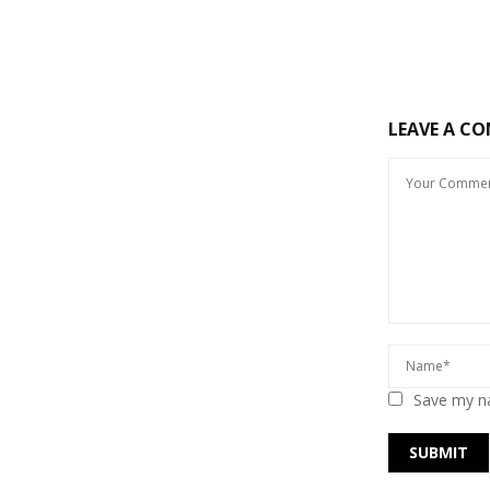
LEAVE A C
Save my na