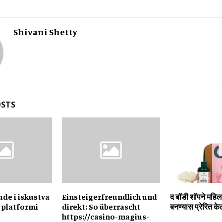
Shivani Shetty
OSTS
de i iskustva
Einsteigerfreundlich und
द बॉडी शॉपने महिल
 platformi
direkt: So überrascht
बनण्यास प्रेरित के
https://casino-magius-