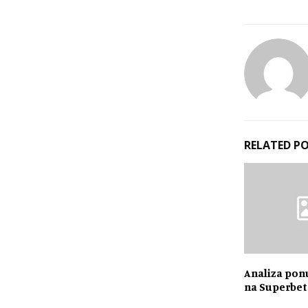
RELATED P
Analiza ponu
na Superbet