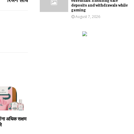
रिजन’ लाँच
essentials: Ensuring safe
deposits and withdrawals while
gaming
August 7, 2026
ांना अधिक सक्षम
ले