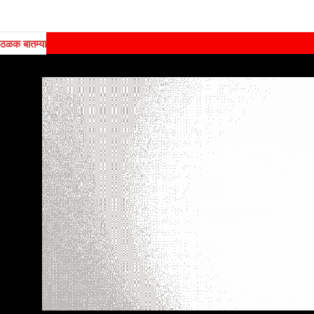
ठळक बातम्या