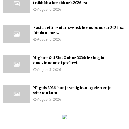
trükkök a kezdőknek 2026-ra
August 6, 2026
Bästa betting utan svensk licens bonusar 2026: så
får du ut mer...
August 6, 2026
Migliori Siti Slot Online 2026: le slot più
emozionanti e i prelievi...
August 5, 2026
NL gids 2026: hoe je veilig kunt spelen en je
winsten kunt...
August 5, 2026