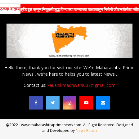
ठळक बातम्या
ब्रँड दूत म्हणून नियुक्ती शुद्ध पिण्याच्या पाण्याच्या माध्यमातून निरोगी जीवनशैलीचा संदेश जनतेपर्
Hello there, thank you for visit our site. We’re Maharashtra Prime
News , we’re here to helps you to latest News .
Contact us:
kaushikmadhwani007@gmail.com
@2022 - www.maharashtraprimenews.com. All Right Reserved. Designed
and Developed by
News Reach