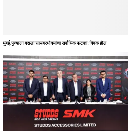
मुंबई, पुण्याला बसला सायबरधोक्‍यांचा सर्वाधिक फटका: क्विक हील