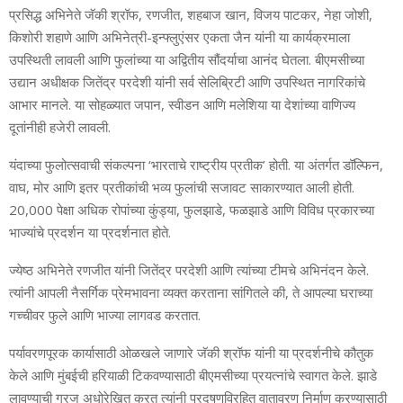
प्रसिद्ध अभिनेते जॅकी श्रॉफ, रणजीत, शहबाज खान, विजय पाटकर, नेहा जोशी,
किशोरी शहाणे आणि अभिनेत्री-इन्फ्लुएंसर एकता जैन यांनी या कार्यक्रमाला
उपस्थिती लावली आणि फुलांच्या या अद्वितीय सौंदर्याचा आनंद घेतला. बीएमसीच्या
उद्यान अधीक्षक जितेंद्र परदेशी यांनी सर्व सेलिब्रिटी आणि उपस्थित नागरिकांचे
आभार मानले. या सोहळ्यात जपान, स्वीडन आणि मलेशिया या देशांच्या वाणिज्य
दूतांनीही हजेरी लावली.
यंदाच्या फुलोत्सवाची संकल्पना ‘भारताचे राष्ट्रीय प्रतीक’ होती. या अंतर्गत डॉल्फिन,
वाघ, मोर आणि इतर प्रतीकांची भव्य फुलांची सजावट साकारण्यात आली होती.
20,000 पेक्षा अधिक रोपांच्या कुंड्या, फुलझाडे, फळझाडे आणि विविध प्रकारच्या
भाज्यांचे प्रदर्शन या प्रदर्शनात होते.
ज्येष्ठ अभिनेते रणजीत यांनी जितेंद्र परदेशी आणि त्यांच्या टीमचे अभिनंदन केले.
त्यांनी आपली नैसर्गिक प्रेमभावना व्यक्त करताना सांगितले की, ते आपल्या घराच्या
गच्चीवर फुले आणि भाज्या लागवड करतात.
पर्यावरणपूरक कार्यासाठी ओळखले जाणारे जॅकी श्रॉफ यांनी या प्रदर्शनीचे कौतुक
केले आणि मुंबईची हरियाळी टिकवण्यासाठी बीएमसीच्या प्रयत्नांचे स्वागत केले. झाडे
लावण्याची गरज अधोरेखित करत त्यांनी प्रदूषणविरहित वातावरण निर्माण करण्यासाठी