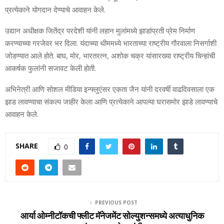
प्रत्येकाने योगदान देण्याचे आवाहन केले.
उद्यान अधीक्षक जितेंद्र परदेशी यांनी लहान मुलांमध्ये झाडांप्रती प्रेम निर्माण
करण्याच्या गरजेवर भर दिला. यंदाच्या थीममध्ये भारताच्या राष्ट्रीय गौरवाला निसर्गाशी
जोडण्यात आले होते. बाघ, मोर, भारतरत्न, अशोक चक्र यांसारख्या राष्ट्रीय चिन्हांची
आकर्षक फुलांनी सजावट केली होती.
अभिनेत्री आणि सोशल मीडिया इन्फ्लुएंसर एकता जैन यांनी दरवर्षी वाढदिवसाला एक
झाड लावण्याचा संकल्प जाहीर केला आणि प्रत्येकाने आपल्या घरासमोर झाडे लावण्याचे
आवाहन केले.
SHARE
0
PREVIOUS POST
आर्या ओम्नीटॉकची फ्लीट मॅनेजमेंट सोल्युशन्समध्ये अत्याधुनिक