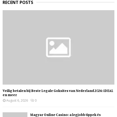
RECENT POSTS
Veilig betalen bij Beste Legale Goksites van Nederland 2026: iDEAL
en meer
August 6, 2026
0
Magyar Online Casino: a legjobb tippek és