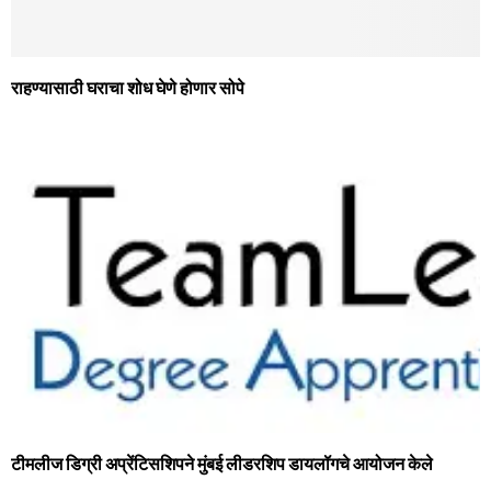
राहण्यासाठी घराचा शोध घेणे होणार सोपे
टीमलीज डिग्री अप्रेंटिसशिपने मुंबई लीडरशिप डायलॉगचे आयोजन केले