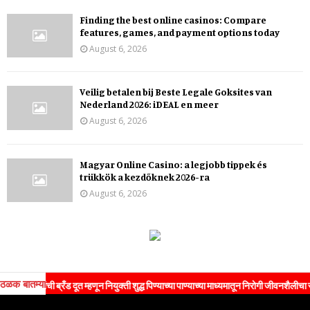
Finding the best online casinos: Compare
features, games, and payment options today
August 6, 2026
Veilig betalen bij Beste Legale Goksites van
Nederland 2026: iDEAL en meer
August 6, 2026
Magyar Online Casino: a legjobb tippek és
trükkök a kezdőknek 2026-ra
August 6, 2026
ठळक बातम्या
ांची ब्रँड दूत म्हणून नियुक्ती शुद्ध पिण्याच्या पाण्याच्या माध्यमातून निरोगी जीवनशैलीचा संदेश जन