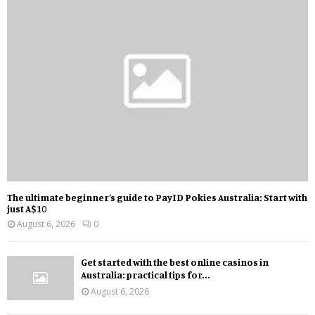
The ultimate beginner’s guide to PayID Pokies Australia: Start with
just A$10
August 6, 2026
0
Get started with the best online casinos in
Australia: practical tips for...
August 6, 2026