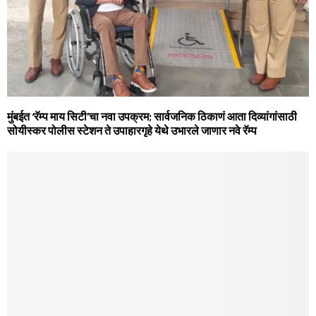
मुंबईत ‘रॅम्प माय सिटी’चा नवा उपक्रम; सार्वजनिक ठिकाणं आता दिव्यांगांसाठी
सोयीस्कर पोलीस स्टेशन ते उपाहारगृहे येथे उभारले जाणार नवे रॅम्प