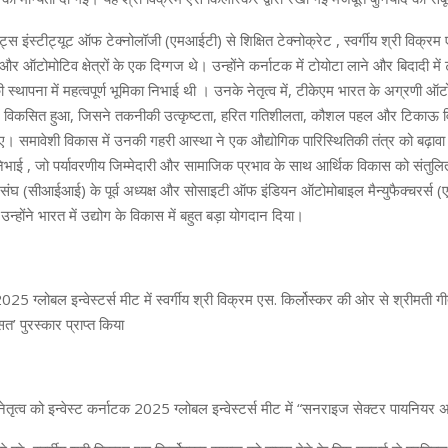
सेट्स इंस्टीट्यूट ऑफ टेक्नोलॉजी (एमआईटी) से शिक्षित टेक्नोक्रेट , स्वर्गीय श्री विक्रम
 और ऑटोमोटिव क्षेत्रों के एक दिग्गज थे। उन्होंने कर्नाटक में टोयोटा लाने और बिदादी में 
स्थापना में महत्वपूर्ण भूमिका निभाई थी । उनके नेतृत्व में, टीकेएम भारत के अग्रणी ऑट
 में विकसित हुआ, जिसने तकनीकी उत्कृष्टता, हरित गतिशीलता, कौशल पहल और टिकाऊ विन
। समावेशी विकास में उनकी गहरी आस्था ने एक औद्योगिक पारिस्थितिकी तंत्र को बढ़ावा द
निभाई , जो पर्यावरणीय जिम्मेदारी और सामाजिक प्रभाव के साथ आर्थिक विकास को संतुल
िसंघ (सीआईआई) के पूर्व अध्यक्ष और सोसाइटी ऑफ इंडियन ऑटोमोबाइल मैन्युफैक्चरर्स (
 , उन्होंने भारत में उद्योग के विकास में बहुत बड़ा योगदान दिया।
2025 ग्लोबल इन्वेस्टर्स मीट में स्वर्गीय श्री विक्रम एस. किर्लोस्कर की ओर से श्रीमती ग
त’ पुरस्कार प्राप्त किया
नेतृत्व को इन्वेस्ट कर्नाटक 2025 ग्लोबल इन्वेस्टर्स मीट में “सनराइज सेक्टर पायनियर अवा