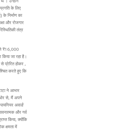
थे । उन्होंने
प्रगति के लिए
) के निर्माण का
शिक्षा और रोजगार
रिस्थितिकी तंत्र
िसने ₹16,000
श किया जा रहा है।
 से प्रेरित होकर ,
श्चित करते हुए कि
 टाटा ने आभार
ओर से, मैं अपने
पायनियर अवार्ड’
भावनात्मक और गर्व
ाप्त किया, क्योंकि
क क्षमता में