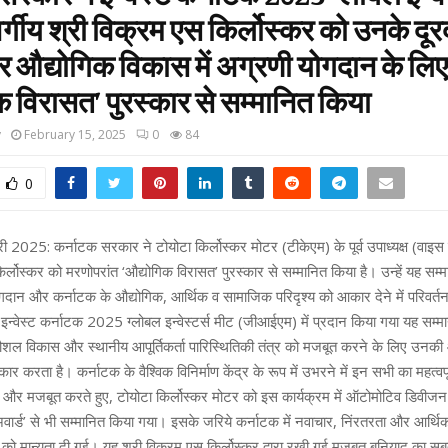
्वर्गीय श्री विक्रम एस किर्लोस्कर को उनके दूरद
और औद्योगिक विकास में अग्रणी योगदान के लिए
क विरासत’ पुरस्कार से सम्मानित किया
y
February 15, 2025
0
84
0
 2025: कर्नाटक सरकार ने टोयोटा किर्लोस्कर मोटर (टीकेएम) के पूर्व उपाध्यक्ष (वाइस च
र्लोस्कर को मरणोपरांत ‘औद्योगिक विरासत’ पुरस्कार से सम्मानित किया है। उन्हें यह सम्म
योगदान और कर्नाटक के औद्योगिक, आर्थिक व सामाजिक परिदृश्य को आकार देने में परिवर्त
 इन्वेस्ट कर्नाटक 2025 ग्लोबल इन्वेस्टर्स मीट (जीआईएम) में प्रदान किया गया यह सम्
शल विकास और स्थानीय आपूर्तिकर्ता पारिस्थितिकी तंत्र को मजबूत करने के लिए उन
ीकार करता है। कर्नाटक के वैश्विक विनिर्माण केंद्र के रूप में उभरने में इन सभी का महत्वप
और मजबूत करते हुए, टोयोटा किर्लोस्कर मोटर को इस कार्यक्रम में ऑटोमोटिव डिवीजन
वार्ड’ से भी सम्मानित किया गया। इसके जरिये कर्नाटक में नवाचार, निंरतरता और आर्थिक
 को मान्यता दी गई। यह श्री विक्रम एस किर्लोस्कर द्वारा रखी गई मजबूत बुनियाद का सब