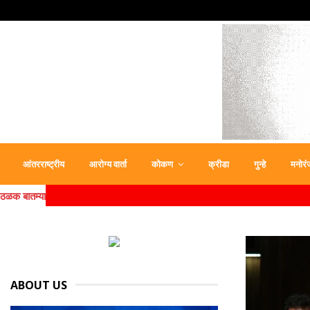
आंतरराष्ट्रीय
आरोग्य वार्ता
कोकण
क्रीडा
गुन्हे
मनोरं
ठळक बातम्या
ABOUT US