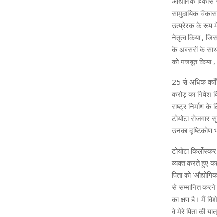
औद्योगिक विकास से
सामुदायिक विकास 
उत्प्रेरक के रूप 
नेतृत्व किया , जि
के अवसरों के साथ 
को मजबूत किया ,
25 से अधिक वर्षो
करोड़ का निवेश क
राष्ट्र निर्माण के
टोयोटा रोजगार सृ
उनका दृष्टिकोण 
टोयोटा किर्लोस्कर
व्यक्त करते हुए क
पिता को ‘औद्योगि
से सम्मानित करने
का क्षण है। मैं व
वे मेरे पिता की य