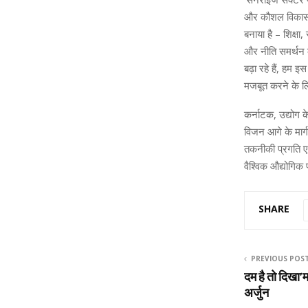
और कौशल विकास को 
बनाया है – शिक्ष
और नीति समर्थन क
बढ़ा रहे हैं, हम 
मजबूत करने के लिए
कर्नाटक, उद्योग के
विजन आगे के मार्
तकनीकी प्रगति एक
वैश्विक औद्योगिक
SHARE
PREVIOUS POS
दम है तो दिखा’
अर्जुन