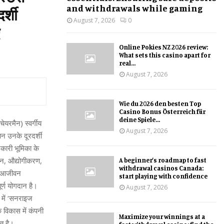
and withdrawals while gaming
र्शी
August 7, 2026
0
Online Pokies NZ 2026 review:
What sets this casino apart for
real...
August 7, 2026
Wie du 2026 den besten Top
Casino Bonus Österreich für
deine Spiele...
ेयरमैन) स्वर्गीय
August 7, 2026
ान उनके दूरदर्शी
नकारी भूमिका के
मान, औद्योगीकरण,
A beginner’s roadmap to fast
withdrawal casinos Canada:
की आजीवन
start playing with confidence
ूर्ण योगदान है।
August 7, 2026
 में ‘सनराइज
 विकास में कंपनी
Maximize your winnings at a
ूत है।