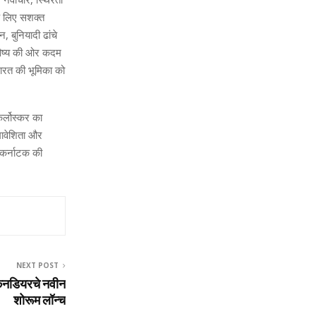
के लिए सशक्त
 बुनियादी ढांचे
भविष्य की ओर कदम
 भारत की भूमिका को
िर्लोस्कर का
मावेशिता और
 कर्नाटक की
NEXT POST
 केनडियरचे नवीन
शोरूम लॉन्च