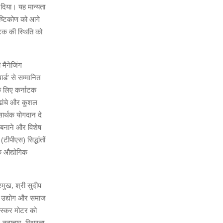
 दिया। यह मान्यता
ृष्टिकोण को आगे
नाटक की स्थिति को
 मैनेजिंग
्ड’ से सम्मानित
के लिए कर्नाटक
ी ढांचे और कुशल
सार्थक योगदान दे
त बनाने और विशेष
टीपीएस) सिद्धांतों
के औद्योगिक
रमुख, श्री सुदीप
ना उद्योग और समाज
लोस्कर मोटर को
 नवाचार, स्थिरता