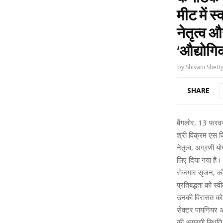
मीट में स
नेतृत्व 
‘औद्योगि
by
Shivani Shett
SHARE
बैंगलोर, 13 फरवरी
श्री विक्रम एस कि
नेतृत्व, अग्रणी 
लिए दिया गया है।
रोजगार सृजन, कौ
प्रतिबद्धता को स्व
उनकी विरासत को 
सेक्टर पायनियर अ
की अग्रणी स्थिति