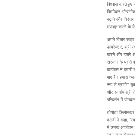
विश्वास करते हुए
जिम्मेदार औद्योग
बढ़ाने और निरंतर 
मजबूत करने के लि
अपने विचार साझा कर
डायरेक्टर, श्री स
करने और हमारे अग
सरकार के प्रति वा
कार्यबल ने हमारी 
पाए हैं। हमारा ध्
रूप से ग्रामीण यु
और स्वर्गीय श्री 
परिवर्तन में योग
टोयोटा किर्लोस्कर
दलवी ने कहा, “स्
में उनके आजीवन य
‘सनराइज सेक्टर प