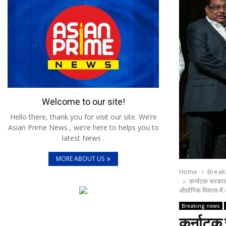
Welcome to our site!
Hello there, thank you for visit our site. We’re
Asian Prime News , we’re here to helps you to
latest News .
MORE ABOUT US
Home
Break
कर्नाटक सरकार ने
औद्योगिक विकास में 
Breaking news
कर्नाटक 