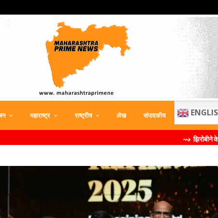
ENGLI
जन
महाराष्ट्र
राष्ट्रीय
लेख
संपादकीय
⇝ झिरोबीने केली मिलिंद सोमण यांची ब्र