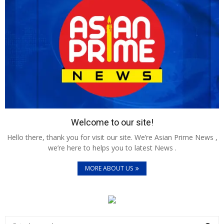
Welcome to our site!
Hello there, thank you for visit our site. We’re Asian Prime News ,
we’re here to helps you to latest News .
MORE ABOUT US
S