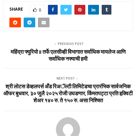
SHARE
0
PREVIOUS POST
महिंद्रा फ्युरियो 8 तर्फे एलसीव्ही विभागात सर्वाधिक मायलेज आणि
सर्वाधिक नफ्याची हमी
NEXT POST
श्री लोटस डेव्हलपर्स अँड रिअॅल्टी लिमिटेडचा प्रारंभिक सार्वजनिक
ऑफर बुधवार, ३० जुलै २०२५ रोजी उघडणार, किंमतपट्टा प्रति इक्विटी
शेअर १४० रु. ते १५० रु. असा निश्चित