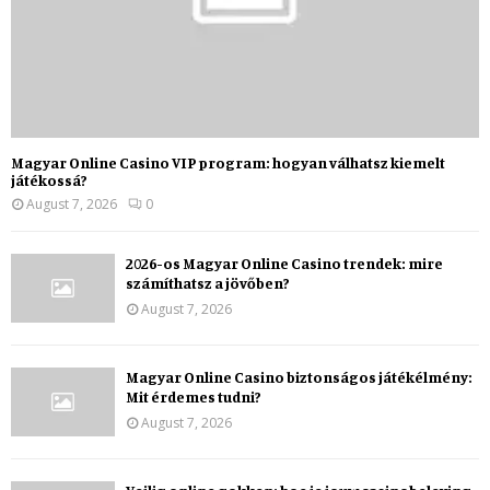
Magyar Online Casino VIP program: hogyan válhatsz kiemelt
játékossá?
August 7, 2026
0
2026-os Magyar Online Casino trendek: mire
számíthatsz a jövőben?
August 7, 2026
Magyar Online Casino biztonságos játékélmény:
Mit érdemes tudni?
August 7, 2026