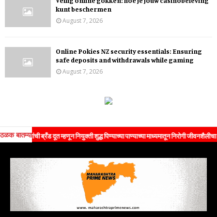
Veilig online gokken: hoe je jouw casinobeleving
kunt beschermen
August 7, 2026
Online Pokies NZ security essentials: Ensuring
safe deposits and withdrawals while gaming
August 7, 2026
ठळक बातम्या
ांची ब्रँड दूत म्हणून नियुक्ती शुद्ध पिण्याच्या पाण्याच्या माध्यमातून निरोगी जीवनशैलीचा संदेश जन