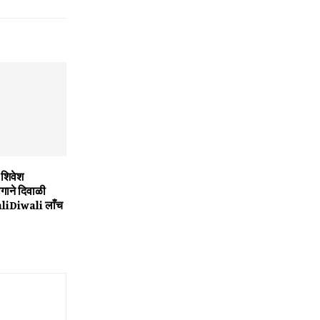
 शिवेश
ाने दिवाळी
liDiwali लाँच