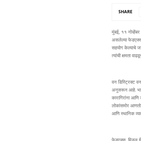
SHARE
मुंबई, ११ नोव्हें
असलेल्या फेडएक्सन
सहयोग केल्याचे ज
त्यांची क्षमता वाढ
वन डिस्ट्रिक्ट वन
अनुसरून आहे. भार
कारागिरांना आणि 
लोकांसमोर आणतो. 
आणि स्थानिक व्या
फेडएक्स, मिडल ईस