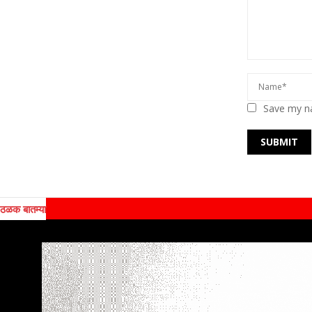
Save my na
ठळक बातम्या