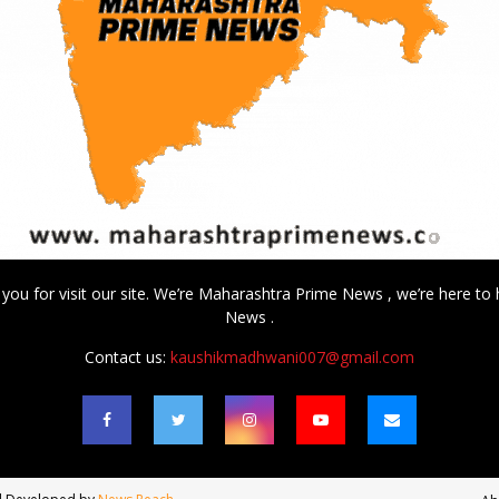
 you for visit our site. We’re Maharashtra Prime News , we’re here to 
News .
Contact us:
kaushikmadhwani007@gmail.com