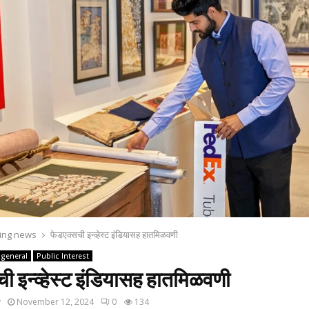
ing news
फेडएक्सची इन्व्हेस्ट इंडियासह हातमिळवणी
general
Public Interest
ी इन्व्हेस्ट इंडियासह हातमिळवणी
y
November 12, 2024
0
134