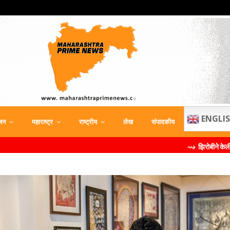
ENGLI
जन
महाराष्ट्र
राष्ट्रीय
लेख
संपादकीय
⇝ झिरोबीने केली मिलिंद सोमण यांची ब्रँ