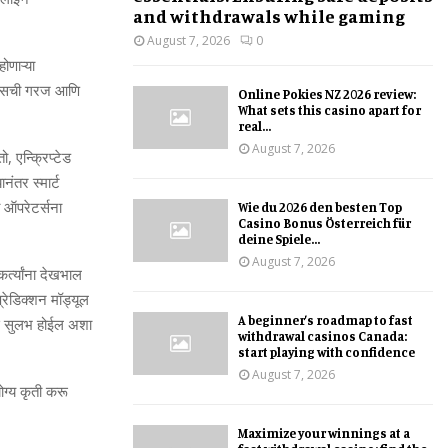
and withdrawals while gaming
August 7, 2026
0
ोणाऱ्या
्विसची गरज आणि
Online Pokies NZ 2026 review:
What sets this casino apart for
real...
August 7, 2026
तो
,
एन्क्रिप्‍टेड
‍यानंतर स्मार्ट
 ऑपरेटर्सना
Wie du 2026 den besten Top
Casino Bonus Österreich für
deine Spiele...
August 7, 2026
कर्त्‍यांना देखभाल
्रेडिक्‍शन मॉड्यूल
A beginner’s roadmap to fast
यास सुलभ होईल अशा
withdrawal casinos Canada:
start playing with confidence
August 7, 2026
ोग्‍य कृती करू
Maximize your winnings at a