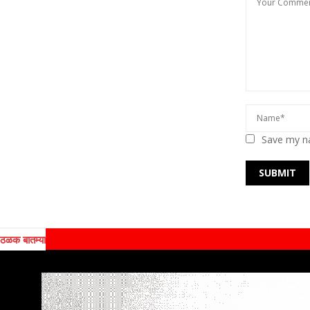
Save my na
ठळक बातम्या