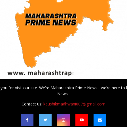
 you for visit our site. We’re Maharashtra Prime News , we’re here to 
News .
Contact us:
kaushikmadhwani007@gmail.com