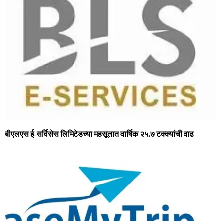
बीएलएस ई-सर्विेसेस लिमिटेडच्या महसूलात वार्षिक २५.७ टक्क्यांची वाढ