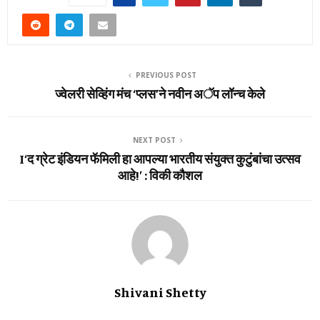
PREVIOUS POST
ज्वेलरी सेव्हिंग मंच ‘प्लस’ने नवीन अॅप लॉन्च केले
NEXT POST
I‘द ग्रेट इंडियन फॅमिली हा आपल्या भारतीय संयुक्त कुटुंबांचा उत्सव
आहे!’ : विकी कौशल
Shivani Shetty