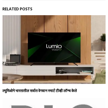
RELATED POSTS
ल्‍युमिओने भारतातील सर्वात वेगवान स्मार्ट टीव्ही लॉन्च केले