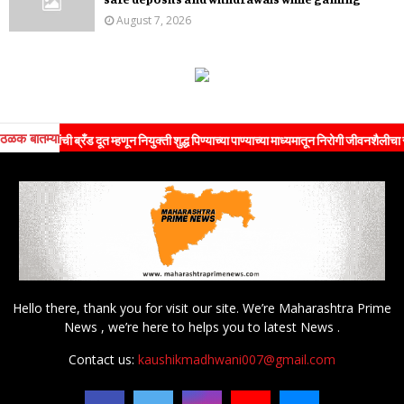
August 7, 2026
ठळक बातम्या
यांची ब्रँड दूत म्हणून नियुक्ती शुद्ध पिण्याच्या पाण्याच्या माध्यमातून निरोगी जीवनशैलीचा संदेश जन
Hello there, thank you for visit our site. We’re Maharashtra Prime
News , we’re here to helps you to latest News .
Contact us:
kaushikmadhwani007@gmail.com