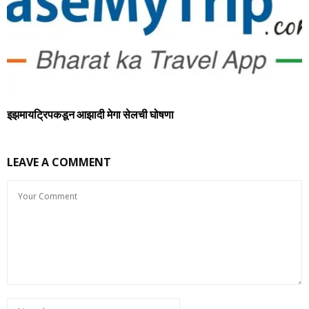
इझमायट्रिपकडून आझादी मेगा सेलची घोषणा
LEAVE A COMMENT