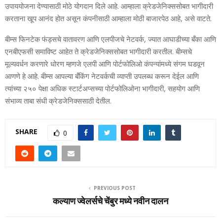
उपाययोजना देण्यासाठी मोठे योगदान दिले आहे. आम्हाला क्रेडजेनिक्ससोबत भागीदारी
करताना खूप आनंद होत असून कंपनीसाठी आम्हाला मोठी बाजारपेठ आहे, असे वाटते.
बीम्स फिनटेक फंड्सचे वातावरण आणि एलपीजचे नेटवर्क, ज्यात आघाडीच्या बँका आणि
एनबीएफसी समाविष्ट आहेत ते क्रेडजेनिक्ससोबत भागीदारी करतील. बीम्सचे
मूल्यवर्धन करणारे धोरण म्हणजे एलपी आणि पोर्टफोलिओ कंपन्यांमध्ये संगम घडवून
आणणे हे आहे. बीम्स आपल्या बँकिंग नेटवर्कची व्याप्ती उपलब्ध करून देईल आणि
त्यांच्या २५० पेक्षा अधिक स्टार्टअप्सच्या पोर्टफोलिओना भागीदारी, सहयोग आणि
संभाव्य ताबा संधी क्रेडजेनिक्ससाठी देतील.
SHARE
0
PREVIOUS POST
कल्याण ज्वेलर्सचे चेंबुर मध्ये नवीन दालन