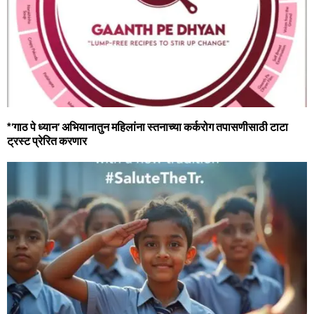
*’गाठ पे ध्‍यान’ अभियानातुन महिलांना स्‍तनाच्या कर्करोग तपासणीसाठी टाटा
ट्रस्ट प्रेरित करणार