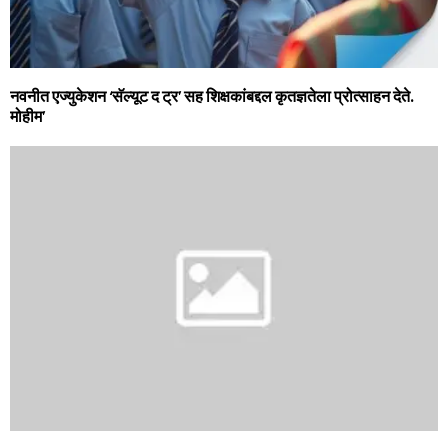
नवनीत एज्युकेशन ‘सॅल्यूट द ट्र’ सह शिक्षकांबद्दल कृतज्ञतेला प्रोत्साहन देते.
मोहीम’