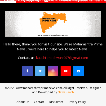
ंची ब्रँड दूत म्हणून नियुक्ती शुद्ध पिण्याच्या पाण्याच्या माध्यमातून निरोगी जीवनशैलीचा संदेश जनत
Hello there, thank you for visit our site. We’re Maharashtra Prime
News , we’re here to helps you to latest News .
Contact us:
kaushikmadhwani007@gmail.com
@2022 - www.maharashtraprimenews.com. All Right Reserved. Designed
and Developed by
News Reach
About Us
Contact
Disclaimer
Privacy Policy