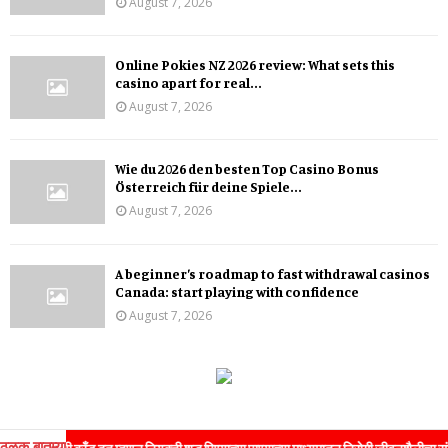
August 7, 2026
Online Pokies NZ 2026 review: What sets this
casino apart for real...
August 7, 2026
Wie du 2026 den besten Top Casino Bonus
Österreich für deine Spiele...
August 7, 2026
A beginner’s roadmap to fast withdrawal casinos
Canada: start playing with confidence
August 7, 2026
ठळक बातम्या