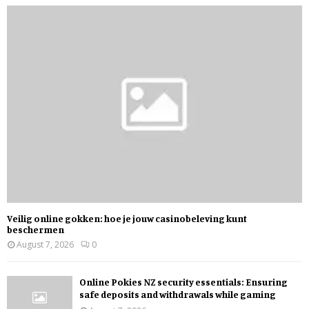
Veilig online gokken: hoe je jouw casinobeleving kunt
beschermen
August 7, 2026
0
Online Pokies NZ security essentials: Ensuring
safe deposits and withdrawals while gaming