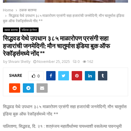
Home
ठळक बातम्या
सिद्धवड येथे उपधान ३८५ माळारोपण प्रसंगी सहा हजारांची जनमेदिनी; मौन चातुर्मास इंडिया
बुक ऑफ रेकॉर्ड्समध्ये नोंद **
ठळक बातम्या
पब्लिक इंटरेस्ट
सिद्धवड येथे उपधान ३८५ माळारोपण प्रसंगी सहा
हजारांची जनमेदिनी; मौन चातुर्मास इंडिया बुक ऑफ
रेकॉर्ड्समध्ये नोंद **
by
Shivani Shetty
November 25, 2025
0
162
SHARE
0
सिद्धवड येथे उपधान ३८५ माळारोपण प्रसंगी सहा हजारांची जनमेदिनी; मौन चातुर्मास
इंडिया बुक ऑफ रेकॉर्ड्समध्ये नोंद **
पालिताणा, सिद्धवड, दि. २१ : शत्रुंजय महातीर्थाच्या पायथ्याशी वसलेल्या पावनभूमी