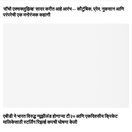
‘वॉचो एक्सक्लुझिव्ह’ सादर करीत आहे आरंभ – कौटुंबिक, प्रेम, नुकसान आणि
परंपरेची एक मनोरंजक कहाणी
एबीडी ने भारत विरुद्ध न्यूझीलंड होणाऱ्या टी२० आणि एकदिवसीय क्रिकेट
मालिकेसाठी स्टर्लिंग रिझर्व्ह कपची घोषणा केली