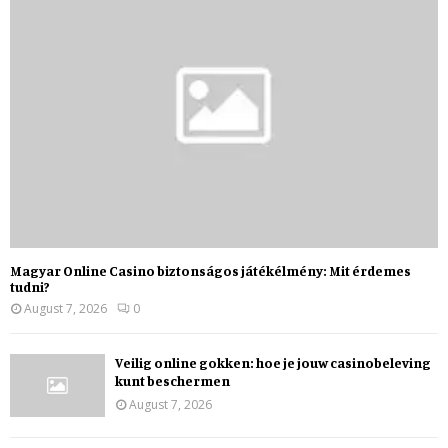
Magyar Online Casino biztonságos játékélmény: Mit érdemes
tudni?
August 7, 2026
0
Veilig online gokken: hoe je jouw casinobeleving
kunt beschermen
August 7, 2026