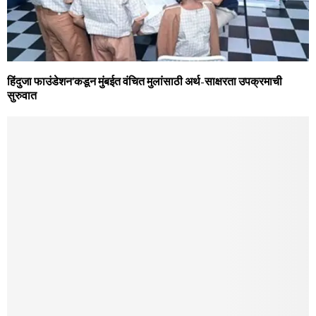
हिंदुजा फाउंडेशन’कडून मुंबईत वंचित मुलांसाठी अर्थ-साक्षरता उपक्रमाची
सुरुवात