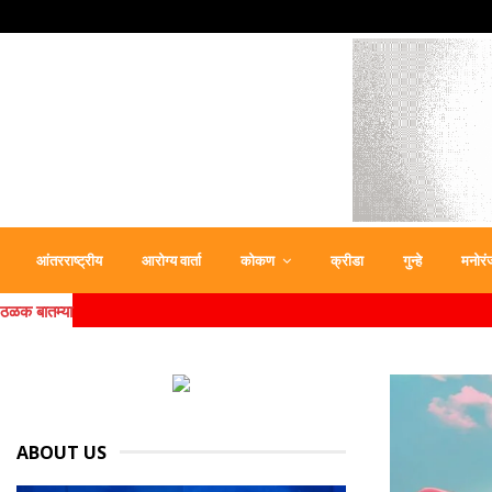
आंतरराष्ट्रीय
आरोग्य वार्ता
कोकण
क्रीडा
गुन्हे
मनोरं
ठळक बातम्या
ABOUT US