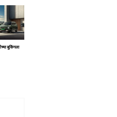
्‍हीच्या बुकिंगला