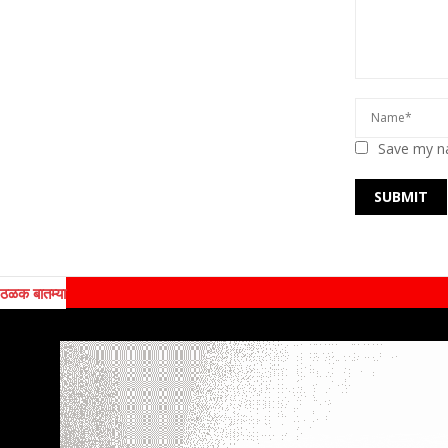
Save my na
ठळक बातम्या