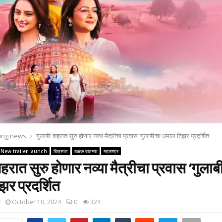
ing news
गुलाबी’ शहरात सुरु होणार नव्या मैत्रीचा प्रवास ‘गुलाबी’चा धमाल टिझर प्रदर्शित
New trailer launch
चित्रपट
ठळक बातम्या
महाराष्ट्र
हरात सुरु होणार नव्या मैत्रीचा प्रवास ‘गुलाब
र प्रदर्शित
y
October 10, 2024
0
324