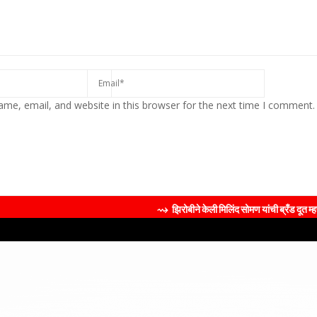
me, email, and website in this browser for the next time I comment.
⇝ झिरोबीने केली मिलिंद सोमण यांची ब्रँड दूत म्हणून नियुक्ती शुद