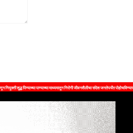
्ध पिण्याच्या पाण्याच्या माध्यमातून निरोगी जीवनशैलीचा संदेश जनतेपर्यंत पोहोचविण्यासाठी पुढाकार