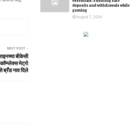
essentials: Ensuring safe
deposits and withdrawals while
gaming
August 7, 2026
NEXT POST
ाइनच्‍या बीकेसी
्‍प्‍लेक्‍स मेट्रो
े ब्रँड नाव दिले