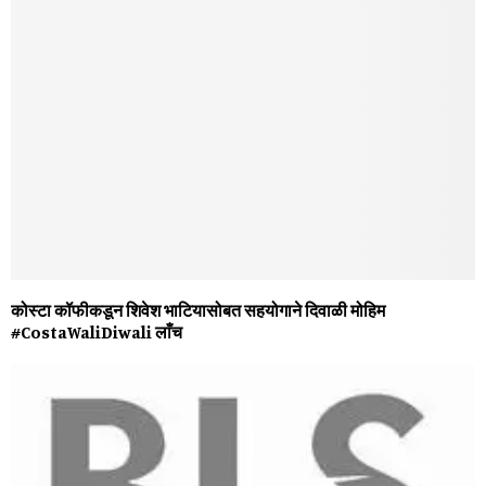
कोस्‍टा कॉफीकडून शिवेश भाटियासोबत सहयोगाने दिवाळी मोहिम
#CostaWaliDiwali लाँच