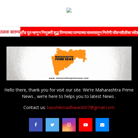
ठळक बातम्या
 ब्रँड दूत म्हणून नियुक्ती शुद्ध पिण्याच्या पाण्याच्या माध्यमातून निरोगी जीवनशैलीचा संदेश जनतेपर
Hello there, thank you for visit our site. We’re Maharashtra Prime
News , we’re here to helps you to latest News .
Contact us:
kaushikmadhwani007@gmail.com