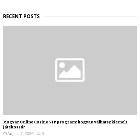
H
RECENT POSTS
Magyar Online Casino VIP program: hogyan válhatsz kiemelt
játékossá?
August 7, 2026
0