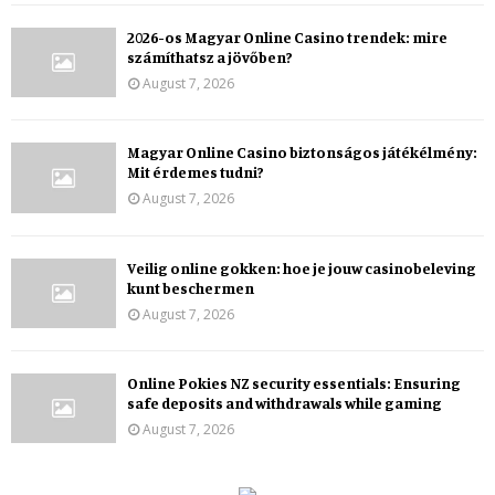
2026-os Magyar Online Casino trendek: mire
számíthatsz a jövőben?
August 7, 2026
Magyar Online Casino biztonságos játékélmény:
Mit érdemes tudni?
August 7, 2026
Veilig online gokken: hoe je jouw casinobeleving
kunt beschermen
August 7, 2026
Online Pokies NZ security essentials: Ensuring
safe deposits and withdrawals while gaming
August 7, 2026