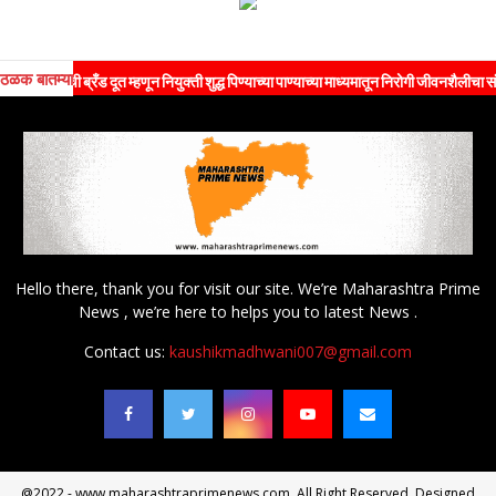
ठळक बातम्या
ंची ब्रँड दूत म्हणून नियुक्ती शुद्ध पिण्याच्या पाण्याच्या माध्यमातून निरोगी जीवनशैलीचा संदेश जनत
Hello there, thank you for visit our site. We’re Maharashtra Prime
News , we’re here to helps you to latest News .
Contact us:
kaushikmadhwani007@gmail.com
@2022 - www.maharashtraprimenews.com. All Right Reserved. Designed