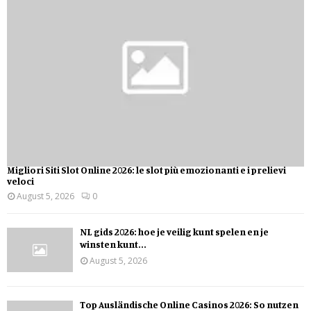
Migliori Siti Slot Online 2026: le slot più emozionanti e i prelievi
veloci
August 5, 2026
0
NL gids 2026: hoe je veilig kunt spelen en je
winsten kunt...
August 5, 2026
Top Ausländische Online Casinos 2026: So nutzen