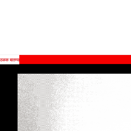
ठळक बातम्या