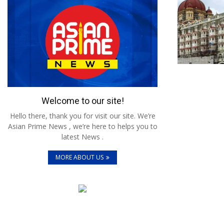
Welcome to our site!
Hello there, thank you for visit our site. We’re
Asian Prime News , we’re here to helps you to
latest News .
MORE ABOUT US