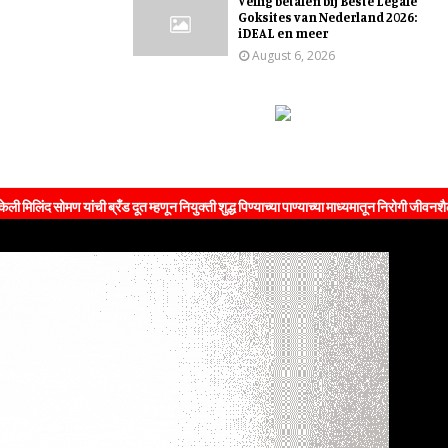
Veilig betalen bij Beste Legale
Goksites van Nederland 2026:
iDEAL en meer
August 6, 2026
सोमण यांची ब्रँड दूत म्हणून नियुक्ती शुद्ध पिण्याच्या पाण्याच्या माध्यमातून निरोगी जीवनशैलीचा सं